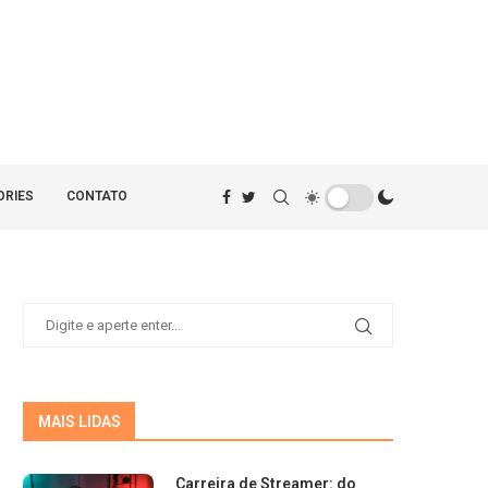
ORIES
CONTATO
MAIS LIDAS
Carreira de Streamer: do