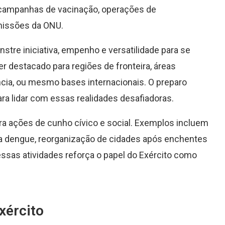
 campanhas de vacinação, operações de
 missões da ONU.
stre iniciativa, empenho e versatilidade para se
r destacado para regiões de fronteira, áreas
ncia, ou mesmo bases internacionais. O preparo
ra lidar com essas realidades desafiadoras.
a ações de cunho cívico e social. Exemplos incluem
a dengue, reorganização de cidades após enchentes
essas atividades reforça o papel do Exército como
xército