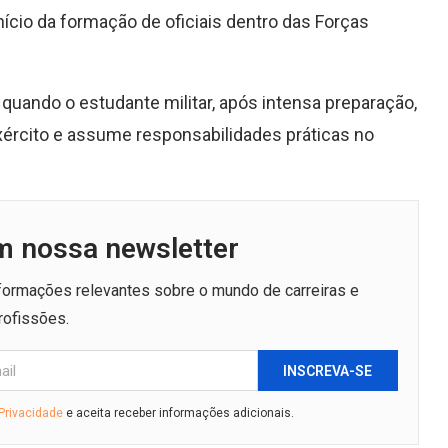
nício da formação de oficiais dentro das Forças
quando o estudante militar, após intensa preparação,
Exército e assume responsabilidades práticas no
m nossa newsletter
nformações relevantes sobre o mundo de carreiras e
rofissões.
INSCREVA-SE
 Privacidade
e aceita receber informações adicionais.