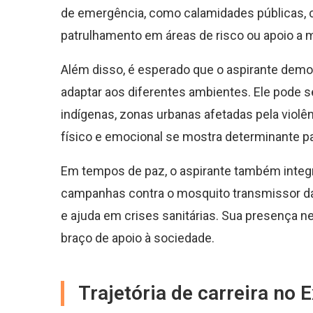
de emergência, como calamidades públicas,
patrulhamento em áreas de risco ou apoio a
Além disso, é esperado que o aspirante demon
adaptar aos diferentes ambientes. Ele pode se
indígenas, zonas urbanas afetadas pela violê
físico e emocional se mostra determinante pa
Em tempos de paz, o aspirante também integr
campanhas contra o mosquito transmissor d
e ajuda em crises sanitárias. Sua presença n
braço de apoio à sociedade.
Trajetória de carreira no E