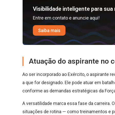
Visibilidade inteligente para su
Entre em contato e anuncie aqui!
Saiba mais
Atuação do aspirante no c
Ao ser incorporado ao Exército, o aspirante 
a que for designado. Ele pode atuar em batalhõe
conforme as demandas estratégicas da Força
A versatilidade marca essa fase da carreira. O
situações de rotina — como treinamentos e 