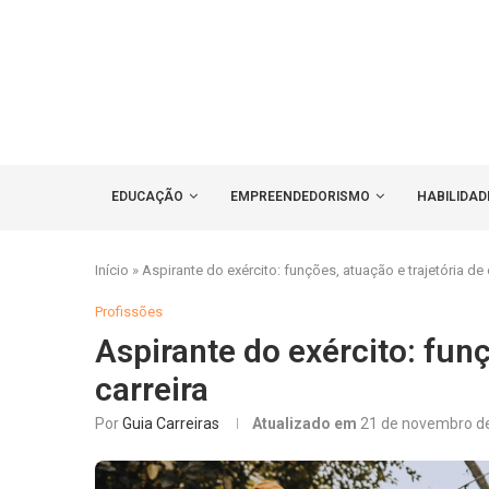
EDUCAÇÃO
EMPREENDEDORISMO
HABILIDAD
Início
»
Aspirante do exército: funções, atuação e trajetória de 
Profissões
Aspirante do exército: funç
carreira
Por
Guia Carreiras
Atualizado em
21 de novembro d