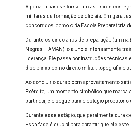
A jornada para se tornar um aspirante come
militares de formação de oficiais. Em geral,
concorridos, como o da Escola Preparatória 
Durante os cinco anos de preparação (um na 
Negras – AMAN), o aluno é intensamente trei
liderança. Ele passa por instruções técnica
disciplinas como direito militar, topografia e 
Ao concluir o curso com aproveitamento satisf
Exército, um momento simbólico que marca sua
partir daí, ele segue para o estágio probatóri
Durante esse estágio, que geralmente dura ce
Essa fase é crucial para garantir que ele est