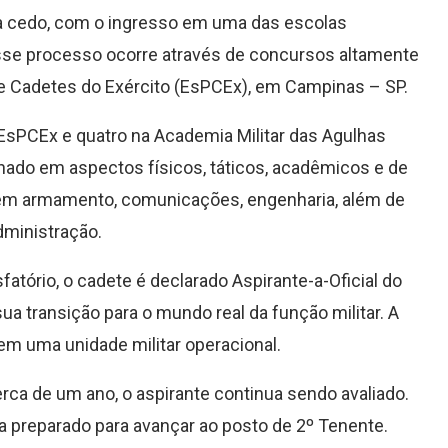
ça cedo, com o ingresso em uma das escolas
 esse processo ocorre através de concursos altamente
de Cadetes do Exército (EsPCEx), em Campinas – SP.
EsPCEx e quatro na Academia Militar das Agulhas
nado em aspectos físicos, táticos, acadêmicos e de
s em armamento, comunicações, engenharia, além de
administração.
atório, o cadete é declarado Aspirante-a-Oficial do
 transição para o mundo real da função militar. A
o em uma unidade militar operacional.
rca de um ano, o aspirante continua sendo avaliado.
eja preparado para avançar ao posto de 2º Tenente.