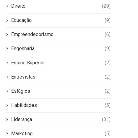
Direito
(29)
Educação
(9)
Empreendedorismo
(6)
Engenharia
(9)
Ensino Superior
(7)
Entrevistas
(2)
Estágios
(2)
Habilidades
(5)
Liderança
(31)
Marketing
(5)