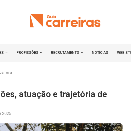
ES
PROFISSÕES
RECRUTAMENTO
NOTÍCIAS
WEB ST
carreira
ões, atuação e trajetória de
e 2025