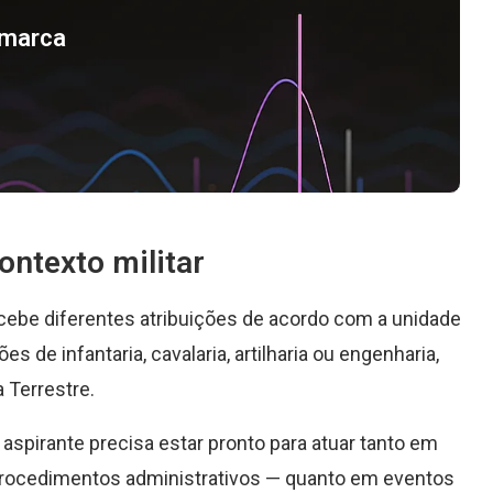
a marca
ontexto militar
recebe diferentes atribuições de acordo com a unidade
s de infantaria, cavalaria, artilharia ou engenharia,
 Terrestre.
 aspirante precisa estar pronto para atuar tanto em
procedimentos administrativos — quanto em eventos