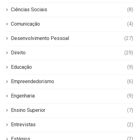
Ciências Sociais
(8)
Comunicação
(4)
Desenvolvimento Pessoal
(27)
Direito
(29)
Educação
(9)
Empreendedorismo
(6)
Engenharia
(9)
Ensino Superior
(7)
Entrevistas
(2)
Estágios
(2)