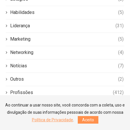
Habilidades
(5)
Liderança
(31)
Marketing
(5)
Networking
(4)
Notícias
(7)
Outros
(2)
Profissões
(412)
Ao continuar a usar nosso site, você concorda com a coleta, uso e
Recrutamento
(40)
divulgação de suas informações pessoais de acordo com nossa
Resolução de Problemas
(1)
Política de Privacidade
.
Aceito