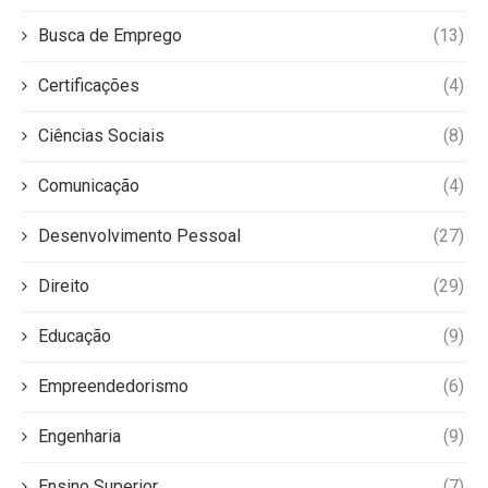
Busca de Emprego
(13)
Certificações
(4)
Ciências Sociais
(8)
Comunicação
(4)
Desenvolvimento Pessoal
(27)
Direito
(29)
Educação
(9)
Empreendedorismo
(6)
Engenharia
(9)
Ensino Superior
(7)