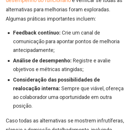
desempenho do funcionário
e verificar se todas as
alternativas para melhorias foram exploradas.
Algumas práticas importantes incluem:
Feedback contínuo:
Crie um canal de
comunicação para apontar pontos de melhoria
antecipadamente;
Análise de desempenho:
Registre e avalie
objetivos e métricas atingidas;
Consideração das possibilidades de
realocação interna:
Sempre que viável, ofereça
ao colaborador uma oportunidade em outra
posição.
Caso todas as alternativas se mostrem infrutíferas,
planeje a demissão detalhadamente, incluindo