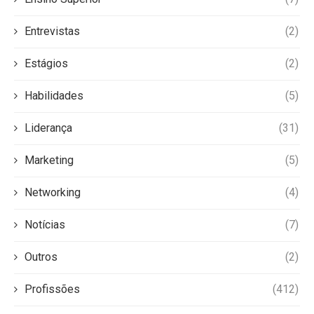
Entrevistas
(2)
Estágios
(2)
Habilidades
(5)
Liderança
(31)
Marketing
(5)
Networking
(4)
Notícias
(7)
Outros
(2)
Profissões
(412)