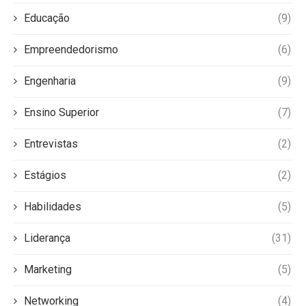
Educação
(9)
Empreendedorismo
(6)
Engenharia
(9)
Ensino Superior
(7)
Entrevistas
(2)
Estágios
(2)
Habilidades
(5)
Liderança
(31)
Marketing
(5)
Networking
(4)