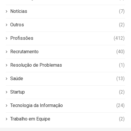
Notícias
(7)
Outros
(2)
Profissões
(412)
Recrutamento
(40)
Resolução de Problemas
(1)
Saúde
(13)
Startup
(2)
Tecnologia da Informação
(24)
Trabalho em Equipe
(2)