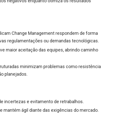
actos negativos enquanto otimiza os resultados
plicam Change Management respondem de forma
ovas regulamentações ou demandas tecnológicas.
ve maior aceitação das equipes, abrindo caminho
ruturadas minimizam problemas como resistência
ão planejados.
e incertezas e evitamento de retrabalhos.
e mantém ágil diante das exigências do mercado.