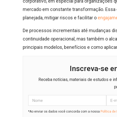
corporativo, em especial para organizações q
mercado em constante transformação. Essa 
planejada, mitigar riscos e facilitar o
engajame
De processos incrementais até mudanças disr
continuidade operacional, mas também o alc
principais modelos, benefícios e como apli
Inscreva-se e
Receba notícias, materiais de estudos e i
p
*Ao enviar os dados você concorda com a nossa
Política de