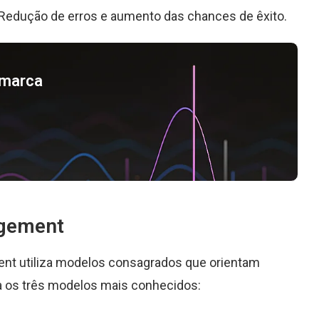
Redução de erros e aumento das chances de êxito.
a marca
gement
nt utiliza modelos consagrados que orientam
 os três modelos mais conhecidos: