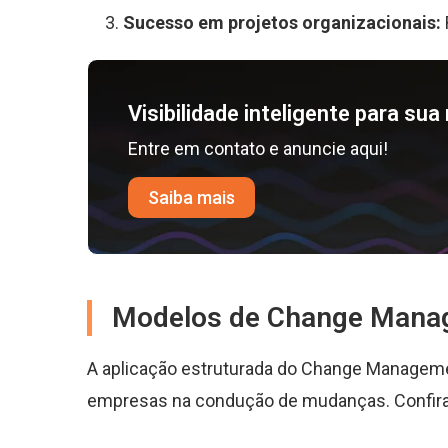
Sucesso em projetos organizacionais:
Visibilidade inteligente para su
Entre em contato e anuncie aqui!
Saiba mais
Modelos de Change Mana
A aplicação estruturada do Change Manageme
empresas na condução de mudanças. Confira