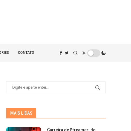
ORIES
CONTATO
MAIS LIDAS
Carreira de Streamer: do