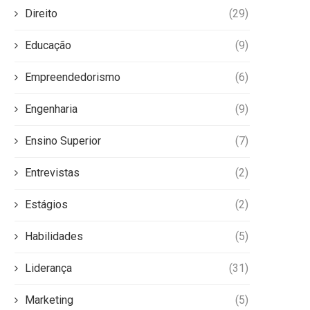
Direito
(29)
Educação
(9)
Empreendedorismo
(6)
Engenharia
(9)
Ensino Superior
(7)
Entrevistas
(2)
Estágios
(2)
Habilidades
(5)
Liderança
(31)
Marketing
(5)