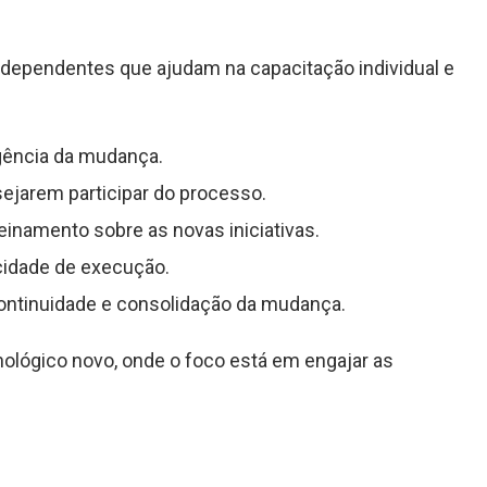
rdependentes que ajudam na capacitação individual e
gência da mudança.
ejarem participar do processo.
einamento sobre as novas iniciativas.
idade de execução.
ontinuidade e consolidação da mudança.
lógico novo, onde o foco está em engajar as