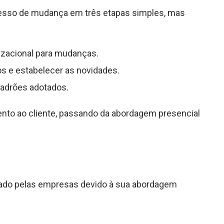
ocesso de mudança em três etapas simples, mas
izacional para mudanças.
s e estabelecer as novidades.
 padrões adotados.
nto ao cliente, passando da abordagem presencial
zado pelas empresas devido à sua abordagem