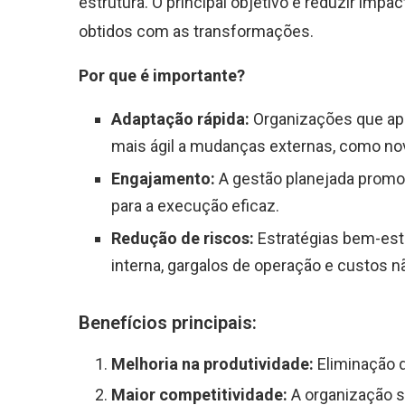
estrutura. O principal objetivo é reduzir imp
obtidos com as transformações.
Por que é importante?
Adaptação rápida:
Organizações que a
mais ágil a mudanças externas, como n
Engajamento:
A gestão planejada promo
para a execução eficaz.
Redução de riscos:
Estratégias bem-est
interna, gargalos de operação e custos n
Benefícios principais:
Melhoria na produtividade:
Eliminação d
Maior competitividade:
A organização s