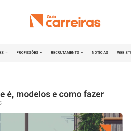
ES
PROFISSÕES
RECRUTAMENTO
NOTÍCIAS
WEB ST
 é, modelos e como fazer
5