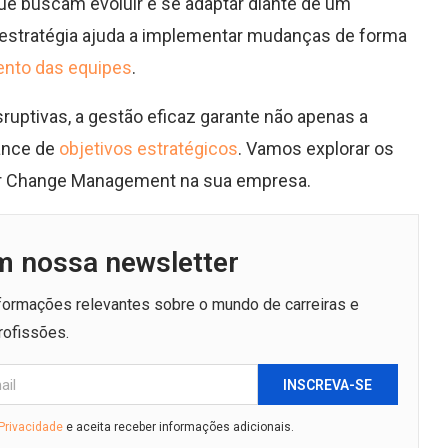
ue buscam evoluir e se adaptar diante de um
estratégia ajuda a implementar mudanças de forma
nto das equipes
.
uptivas, a gestão eficaz garante não apenas a
ance de
objetivos estratégicos
. Vamos explorar os
car Change Management na sua empresa.
m nossa newsletter
nformações relevantes sobre o mundo de carreiras e
rofissões.
INSCREVA-SE
 Privacidade
e aceita receber informações adicionais.