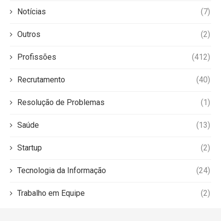
Notícias
(7)
Outros
(2)
Profissões
(412)
Recrutamento
(40)
Resolução de Problemas
(1)
Saúde
(13)
Startup
(2)
Tecnologia da Informação
(24)
Trabalho em Equipe
(2)