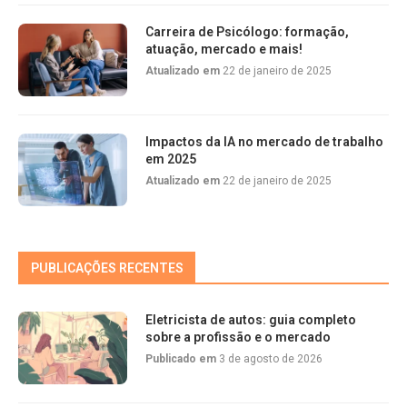
Carreira de Psicólogo: formação,
atuação, mercado e mais!
Atualizado em
22 de janeiro de 2025
Impactos da IA no mercado de trabalho
em 2025
Atualizado em
22 de janeiro de 2025
PUBLICAÇÕES RECENTES
Eletricista de autos: guia completo
sobre a profissão e o mercado
Publicado em
3 de agosto de 2026