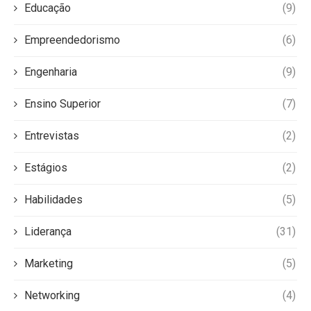
Educação
(9)
Empreendedorismo
(6)
Engenharia
(9)
Ensino Superior
(7)
Entrevistas
(2)
Estágios
(2)
Habilidades
(5)
Liderança
(31)
Marketing
(5)
Networking
(4)