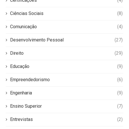
Certificações
(4)
Ciências Sociais
(8)
Comunicação
(4)
Desenvolvimento Pessoal
(27)
Direito
(29)
Educação
(9)
Empreendedorismo
(6)
Engenharia
(9)
Ensino Superior
(7)
Entrevistas
(2)