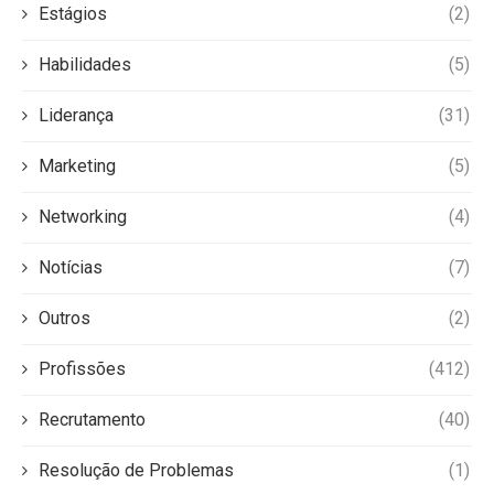
Estágios
(2)
Habilidades
(5)
Liderança
(31)
Marketing
(5)
Networking
(4)
Notícias
(7)
Outros
(2)
Profissões
(412)
Recrutamento
(40)
Resolução de Problemas
(1)