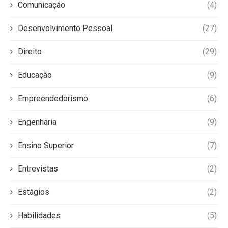
Comunicação
(4)
Desenvolvimento Pessoal
(27)
Direito
(29)
Educação
(9)
Empreendedorismo
(6)
Engenharia
(9)
Ensino Superior
(7)
Entrevistas
(2)
Estágios
(2)
Habilidades
(5)