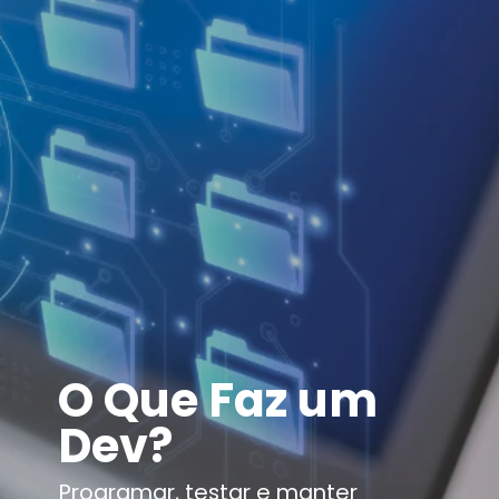
O Que Faz um
Dev?
Programar, testar e manter