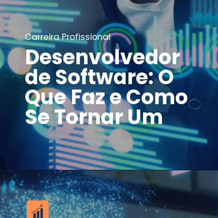
Carreira Profissional
Desenvolvedor
de Software: O
Que Faz e Como
Se Tornar Um