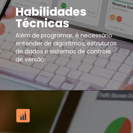
Habilidades
Técnicas
Além de programar, é necessário
entender de algoritmos, estruturas
de dados e sistemas de controle
de versão.