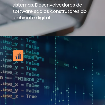
sistemas. Desenvolvedores de
software são os construtores do
ambiente digital.