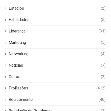
Estágios
(2)
Habilidades
(5)
Liderança
(31)
Marketing
(5)
Networking
(4)
Notícias
(7)
Outros
(2)
Profissões
(412)
Recrutamento
(40)
Resolução de Problemas
(1)