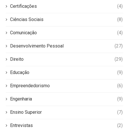
Certificações
(4)
Ciências Sociais
(8)
Comunicação
(4)
Desenvolvimento Pessoal
(27)
Direito
(29)
Educação
(9)
Empreendedorismo
(6)
Engenharia
(9)
Ensino Superior
(7)
Entrevistas
(2)