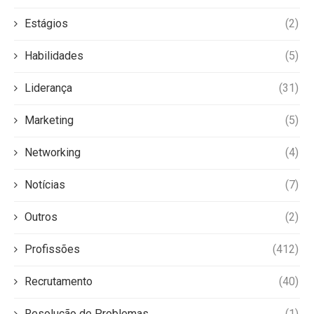
Estágios
(2)
Habilidades
(5)
Liderança
(31)
Marketing
(5)
Networking
(4)
Notícias
(7)
Outros
(2)
Profissões
(412)
Recrutamento
(40)
Resolução de Problemas
(1)