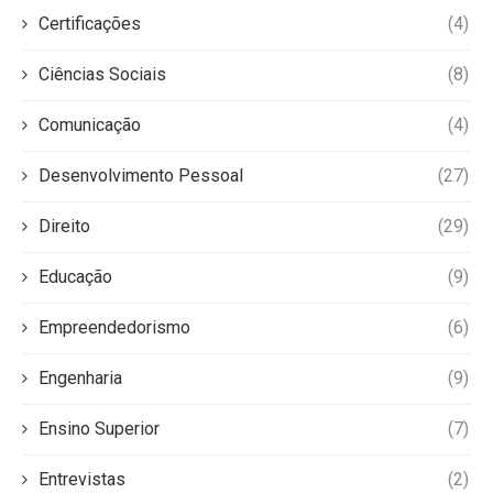
Certificações
(4)
Ciências Sociais
(8)
Comunicação
(4)
Desenvolvimento Pessoal
(27)
Direito
(29)
Educação
(9)
Empreendedorismo
(6)
Engenharia
(9)
Ensino Superior
(7)
Entrevistas
(2)