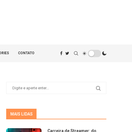
ORIES
CONTATO
MAIS LIDAS
Carreira de Streamer: do