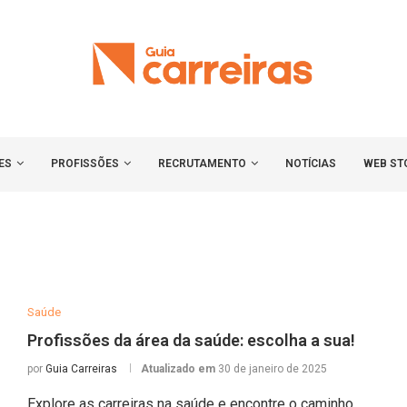
ES
PROFISSÕES
RECRUTAMENTO
NOTÍCIAS
WEB ST
Saúde
Profissões da área da saúde: escolha a sua!
por
Guia Carreiras
Atualizado em
30 de janeiro de 2025
Explore as carreiras na saúde e encontre o caminho