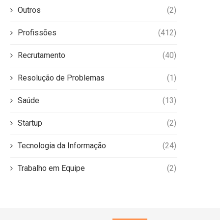
Outros
(2)
Profissões
(412)
Recrutamento
(40)
Resolução de Problemas
(1)
Saúde
(13)
Startup
(2)
Tecnologia da Informação
(24)
Trabalho em Equipe
(2)