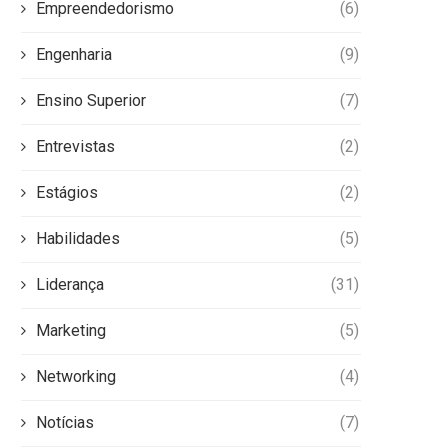
Empreendedorismo
(6)
Engenharia
(9)
Ensino Superior
(7)
Entrevistas
(2)
Estágios
(2)
Habilidades
(5)
Liderança
(31)
Marketing
(5)
Networking
(4)
Notícias
(7)