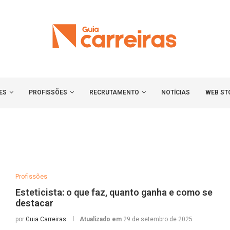
ES
PROFISSÕES
RECRUTAMENTO
NOTÍCIAS
WEB ST
Profissões
Esteticista: o que faz, quanto ganha e como se
destacar
por
Guia Carreiras
Atualizado em
29 de setembro de 2025