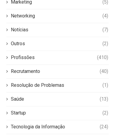
Marketing
(5)
Networking
(4)
Notícias
(7)
Outros
(2)
Profissões
(410)
Recrutamento
(40)
Resolução de Problemas
(1)
Saúde
(13)
Startup
(2)
Tecnologia da Informação
(24)