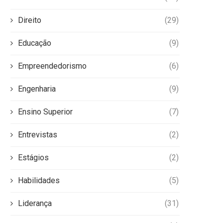
Direito
(29)
Educação
(9)
Empreendedorismo
(6)
Engenharia
(9)
Ensino Superior
(7)
Entrevistas
(2)
Estágios
(2)
Habilidades
(5)
Liderança
(31)