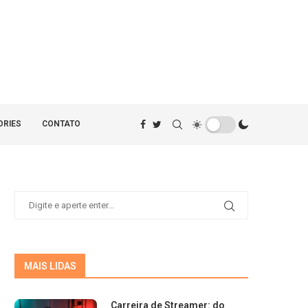
ORIES
CONTATO
MAIS LIDAS
Carreira de Streamer: do