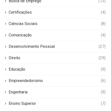
Busca de Emprego
(13)
Certificações
(4)
Ciências Sociais
(8)
Comunicação
(4)
Desenvolvimento Pessoal
(27)
Direito
(29)
Educação
(9)
Empreendedorismo
(6)
Engenharia
(9)
Ensino Superior
(7)