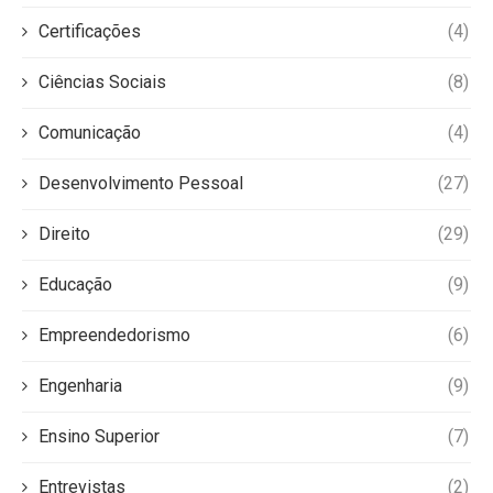
Certificações
(4)
Ciências Sociais
(8)
Comunicação
(4)
Desenvolvimento Pessoal
(27)
Direito
(29)
Educação
(9)
Empreendedorismo
(6)
Engenharia
(9)
Ensino Superior
(7)
Entrevistas
(2)