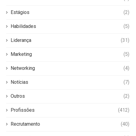
Estágios
(2)
Habilidades
(5)
Liderança
(31)
Marketing
(5)
Networking
(4)
Notícias
(7)
Outros
(2)
Profissões
(412)
Recrutamento
(40)