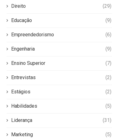
Direito
(29)
Educação
(9)
Empreendedorismo
(6)
Engenharia
(9)
Ensino Superior
(7)
Entrevistas
(2)
Estágios
(2)
Habilidades
(5)
Liderança
(31)
Marketing
(5)