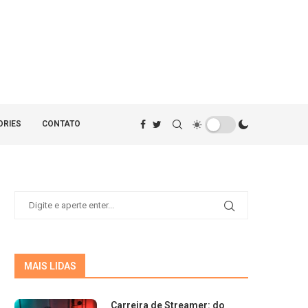
ORIES
CONTATO
MAIS LIDAS
Carreira de Streamer: do