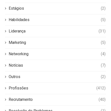
Estágios
(2)
Habilidades
(5)
Liderança
(31)
Marketing
(5)
Networking
(4)
Notícias
(7)
Outros
(2)
Profissões
(412)
Recrutamento
(40)
Resolução de Problemas
(1)