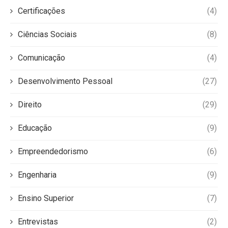
Certificações
(4)
Ciências Sociais
(8)
Comunicação
(4)
Desenvolvimento Pessoal
(27)
Direito
(29)
Educação
(9)
Empreendedorismo
(6)
Engenharia
(9)
Ensino Superior
(7)
Entrevistas
(2)