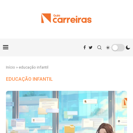
Início
»
educação infantil
EDUCAÇÃO INFANTIL