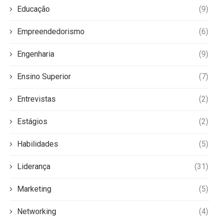
Educação
(9)
Empreendedorismo
(6)
Engenharia
(9)
Ensino Superior
(7)
Entrevistas
(2)
Estágios
(2)
Habilidades
(5)
Liderança
(31)
Marketing
(5)
Networking
(4)