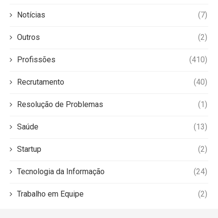
Notícias
(7)
Outros
(2)
Profissões
(410)
Recrutamento
(40)
Resolução de Problemas
(1)
Saúde
(13)
Startup
(2)
Tecnologia da Informação
(24)
Trabalho em Equipe
(2)