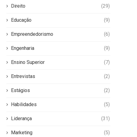
Direito
(29)
Educação
(9)
Empreendedorismo
(6)
Engenharia
(9)
Ensino Superior
(7)
Entrevistas
(2)
Estágios
(2)
Habilidades
(5)
Liderança
(31)
Marketing
(5)