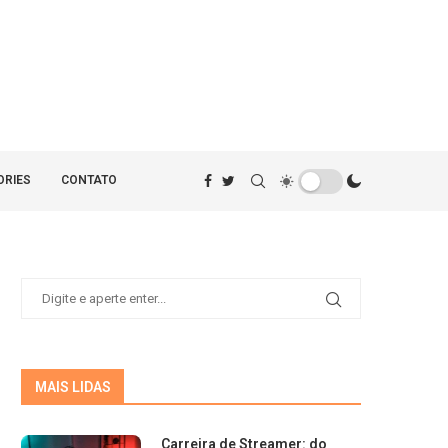
ORIES
CONTATO
MAIS LIDAS
Carreira de Streamer: do