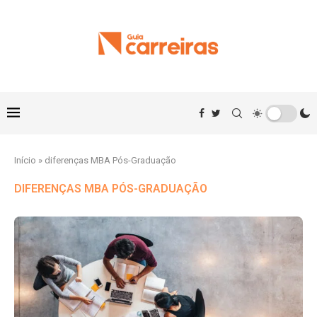
Início
»
diferenças MBA Pós-Graduação
DIFERENÇAS MBA PÓS-GRADUAÇÃO