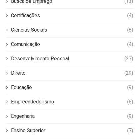
Busca de Emprego
(13)
Certificações
(4)
Ciências Sociais
(8)
Comunicação
(4)
Desenvolvimento Pessoal
(27)
Direito
(29)
Educação
(9)
Empreendedorismo
(6)
Engenharia
(9)
Ensino Superior
(7)