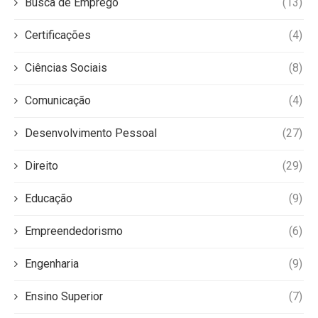
Busca de Emprego
(13)
Certificações
(4)
Ciências Sociais
(8)
Comunicação
(4)
Desenvolvimento Pessoal
(27)
Direito
(29)
Educação
(9)
Empreendedorismo
(6)
Engenharia
(9)
Ensino Superior
(7)