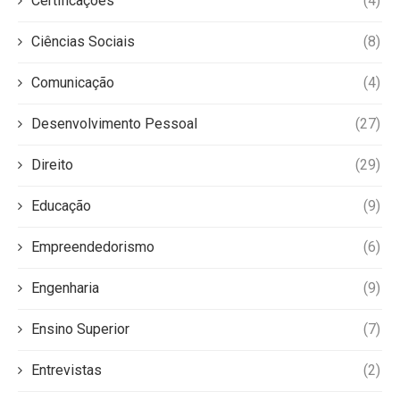
Certificações
(4)
Ciências Sociais
(8)
Comunicação
(4)
Desenvolvimento Pessoal
(27)
Direito
(29)
Educação
(9)
Empreendedorismo
(6)
Engenharia
(9)
Ensino Superior
(7)
Entrevistas
(2)