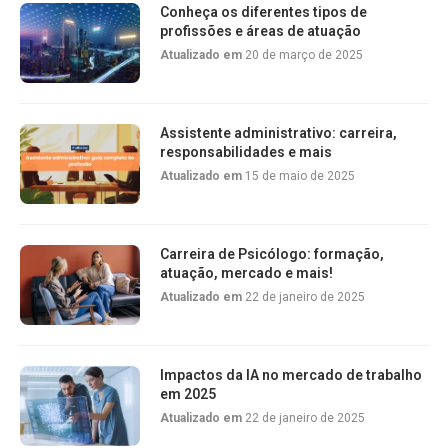
Conheça os diferentes tipos de
profissões e áreas de atuação
Atualizado em
20 de março de 2025
Assistente administrativo: carreira,
responsabilidades e mais
Atualizado em
15 de maio de 2025
Carreira de Psicólogo: formação,
atuação, mercado e mais!
Atualizado em
22 de janeiro de 2025
Impactos da IA no mercado de trabalho
em 2025
Atualizado em
22 de janeiro de 2025