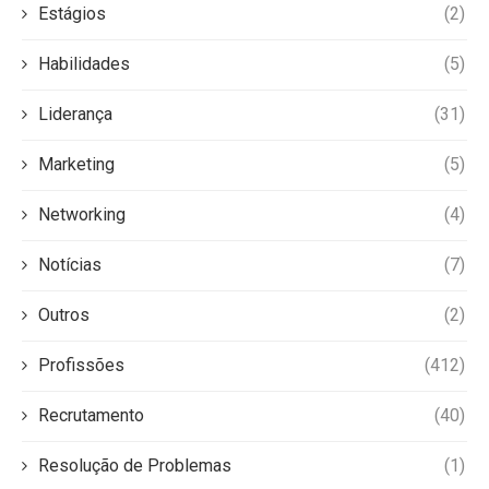
Estágios
(2)
Habilidades
(5)
Liderança
(31)
Marketing
(5)
Networking
(4)
Notícias
(7)
Outros
(2)
Profissões
(412)
Recrutamento
(40)
Resolução de Problemas
(1)