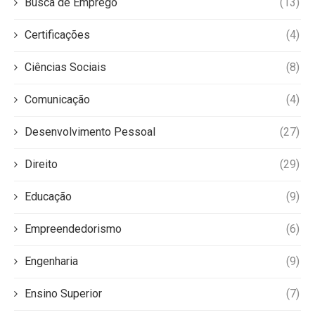
Busca de Emprego
(13)
Certificações
(4)
Ciências Sociais
(8)
Comunicação
(4)
Desenvolvimento Pessoal
(27)
Direito
(29)
Educação
(9)
Empreendedorismo
(6)
Engenharia
(9)
Ensino Superior
(7)