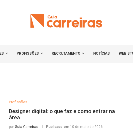
ES
PROFISSÕES
RECRUTAMENTO
NOTÍCIAS
WEB ST
Profissões
Designer digital: o que faz e como entrar na
área
por
Guia Carreiras
Publicado em
10 de maio de 2026