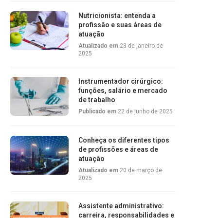
Nutricionista: entenda a
profissão e suas áreas de
atuação
Atualizado em
23 de janeiro de
2025
Instrumentador cirúrgico:
funções, salário e mercado
de trabalho
Publicado em
22 de junho de 2025
Conheça os diferentes tipos
de profissões e áreas de
atuação
Atualizado em
20 de março de
2025
Assistente administrativo:
carreira, responsabilidades e