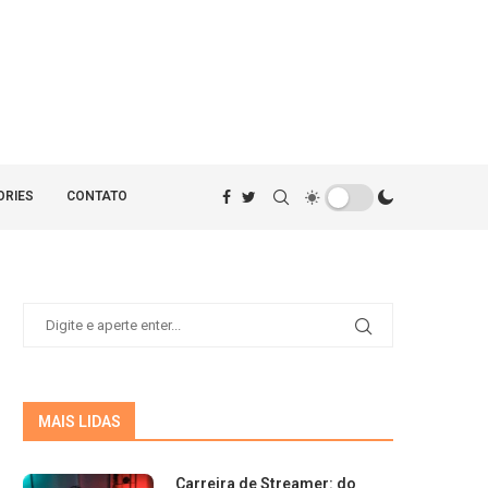
ORIES
CONTATO
MAIS LIDAS
Carreira de Streamer: do