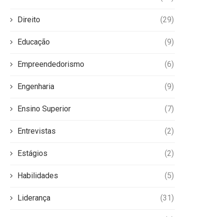
Direito
(29)
Educação
(9)
Empreendedorismo
(6)
Engenharia
(9)
Ensino Superior
(7)
Entrevistas
(2)
Estágios
(2)
Habilidades
(5)
Liderança
(31)