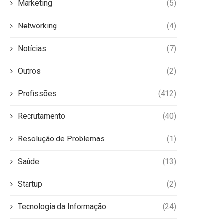
Marketing
(5)
Networking
(4)
Notícias
(7)
Outros
(2)
Profissões
(412)
Recrutamento
(40)
Resolução de Problemas
(1)
Saúde
(13)
Startup
(2)
Tecnologia da Informação
(24)