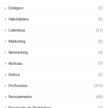
Estágios
(2)
Habilidades
(5)
Liderança
(31)
Marketing
(5)
Networking
(4)
Notícias
(7)
Outros
(2)
Profissões
(412)
Recrutamento
(40)
Resolução de Problemas
(1)