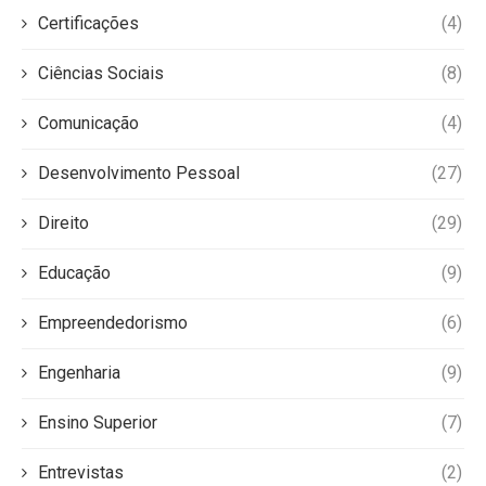
Certificações
(4)
Ciências Sociais
(8)
Comunicação
(4)
Desenvolvimento Pessoal
(27)
Direito
(29)
Educação
(9)
Empreendedorismo
(6)
Engenharia
(9)
Ensino Superior
(7)
Entrevistas
(2)