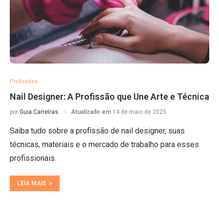
Profissões
Nail Designer: A Profissão que Une Arte e Técnica
por
Guia Carreiras
Atualizado em
14 de maio de 2025
Saiba tudo sobre a profissão de nail designer, suas
técnicas, materiais e o mercado de trabalho para esses
profissionais.
LEIA MAIS