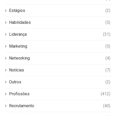
Estágios
(2)
Habilidades
(5)
Liderança
(31)
Marketing
(5)
Networking
(4)
Notícias
(7)
Outros
(2)
Profissões
(412)
Recrutamento
(40)