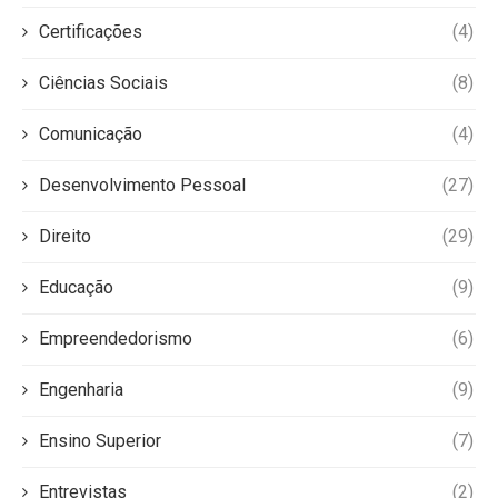
Certificações
(4)
Ciências Sociais
(8)
Comunicação
(4)
Desenvolvimento Pessoal
(27)
Direito
(29)
Educação
(9)
Empreendedorismo
(6)
Engenharia
(9)
Ensino Superior
(7)
Entrevistas
(2)