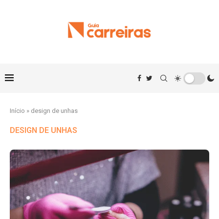
Início
»
design de unhas
DESIGN DE UNHAS