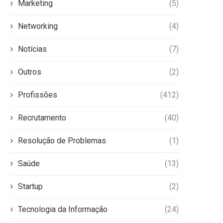
Marketing
(5)
Networking
(4)
Notícias
(7)
Outros
(2)
Profissões
(412)
Recrutamento
(40)
Resolução de Problemas
(1)
Saúde
(13)
Startup
(2)
Tecnologia da Informação
(24)