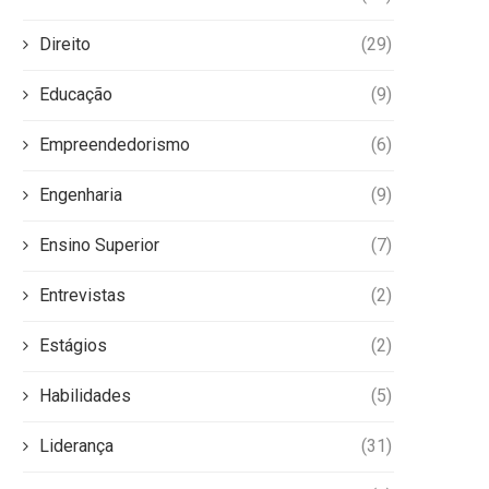
Direito
(29)
Educação
(9)
Empreendedorismo
(6)
Engenharia
(9)
Ensino Superior
(7)
Entrevistas
(2)
Estágios
(2)
Habilidades
(5)
Liderança
(31)