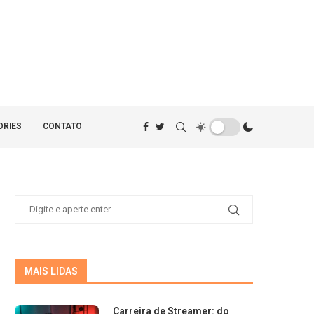
ORIES
CONTATO
MAIS LIDAS
Carreira de Streamer: do