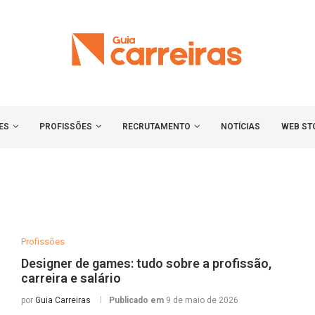
ES
PROFISSÕES
RECRUTAMENTO
NOTÍCIAS
WEB ST
Profissões
Designer de games: tudo sobre a profissão,
carreira e salário
por
Guia Carreiras
Publicado em
9 de maio de 2026