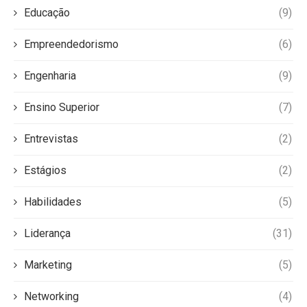
Educação
(9)
Empreendedorismo
(6)
Engenharia
(9)
Ensino Superior
(7)
Entrevistas
(2)
Estágios
(2)
Habilidades
(5)
Liderança
(31)
Marketing
(5)
Networking
(4)