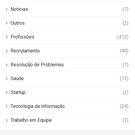
Notícias
(7)
Outros
(2)
Profissões
(412)
Recrutamento
(40)
Resolução de Problemas
(1)
Saúde
(13)
Startup
(2)
Tecnologia da Informação
(24)
Trabalho em Equipe
(2)