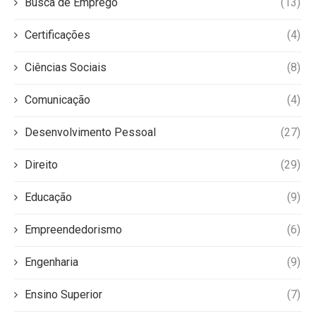
Busca de Emprego
(13)
Certificações
(4)
Ciências Sociais
(8)
Comunicação
(4)
Desenvolvimento Pessoal
(27)
Direito
(29)
Educação
(9)
Empreendedorismo
(6)
Engenharia
(9)
Ensino Superior
(7)