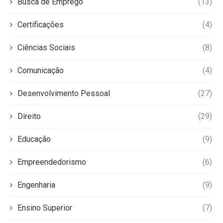
Busca de Emprego
(13)
Certificações
(4)
Ciências Sociais
(8)
Comunicação
(4)
Desenvolvimento Pessoal
(27)
Direito
(29)
Educação
(9)
Empreendedorismo
(6)
Engenharia
(9)
Ensino Superior
(7)