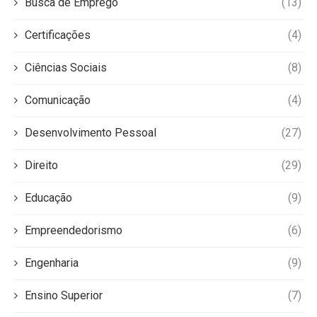
Busca de Emprego
(13)
Certificações
(4)
Ciências Sociais
(8)
Comunicação
(4)
Desenvolvimento Pessoal
(27)
Direito
(29)
Educação
(9)
Empreendedorismo
(6)
Engenharia
(9)
Ensino Superior
(7)