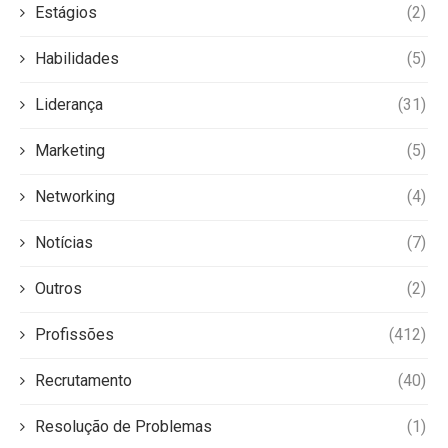
Estágios
(2)
Habilidades
(5)
Liderança
(31)
Marketing
(5)
Networking
(4)
Notícias
(7)
Outros
(2)
Profissões
(412)
Recrutamento
(40)
Resolução de Problemas
(1)