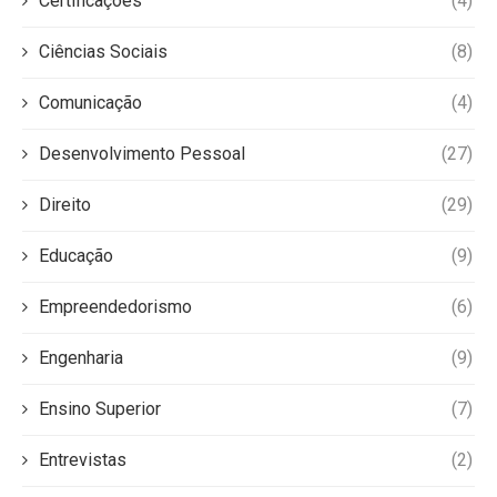
Certificações
(4)
Ciências Sociais
(8)
Comunicação
(4)
Desenvolvimento Pessoal
(27)
Direito
(29)
Educação
(9)
Empreendedorismo
(6)
Engenharia
(9)
Ensino Superior
(7)
Entrevistas
(2)