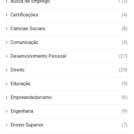
Busca de Emprego
(13)
Certificações
(4)
Ciências Sociais
(8)
Comunicação
(4)
Desenvolvimento Pessoal
(27)
Direito
(29)
Educação
(9)
Empreendedorismo
(6)
Engenharia
(9)
Ensino Superior
(7)