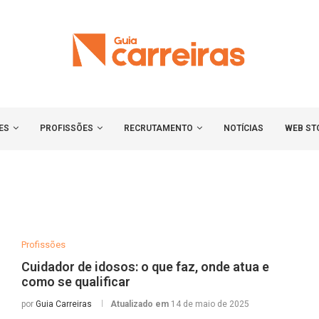
ES
PROFISSÕES
RECRUTAMENTO
NOTÍCIAS
WEB ST
Profissões
Cuidador de idosos: o que faz, onde atua e
como se qualificar
por
Guia Carreiras
Atualizado em
14 de maio de 2025