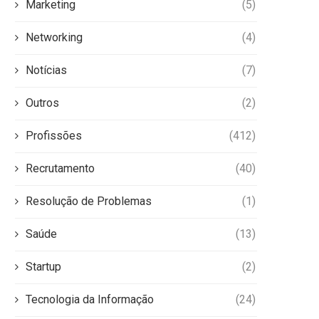
Marketing
(5)
Networking
(4)
Notícias
(7)
Outros
(2)
Profissões
(412)
Recrutamento
(40)
Resolução de Problemas
(1)
Saúde
(13)
Startup
(2)
Tecnologia da Informação
(24)