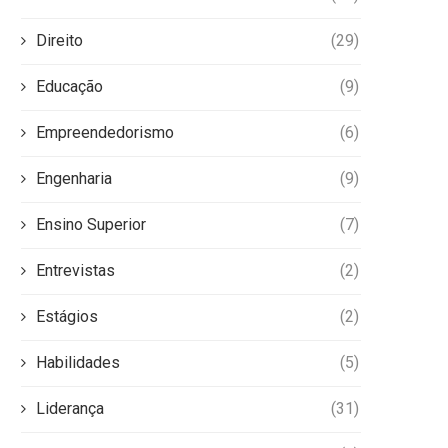
Direito
(29)
Educação
(9)
Empreendedorismo
(6)
Engenharia
(9)
Ensino Superior
(7)
Entrevistas
(2)
Estágios
(2)
Habilidades
(5)
Liderança
(31)