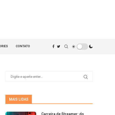
ORIES
CONTATO
MAIS LIDAS
Carreira de Streamer: do