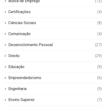
Busca de Emprego
(13)
Certificações
(4)
Ciências Sociais
(8)
Comunicação
(4)
Desenvolvimento Pessoal
(27)
Direito
(29)
Educação
(9)
Empreendedorismo
(6)
Engenharia
(9)
Ensino Superior
(7)