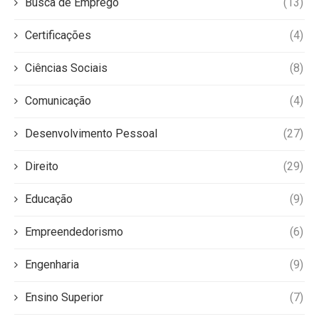
Busca de Emprego
(13)
Certificações
(4)
Ciências Sociais
(8)
Comunicação
(4)
Desenvolvimento Pessoal
(27)
Direito
(29)
Educação
(9)
Empreendedorismo
(6)
Engenharia
(9)
Ensino Superior
(7)