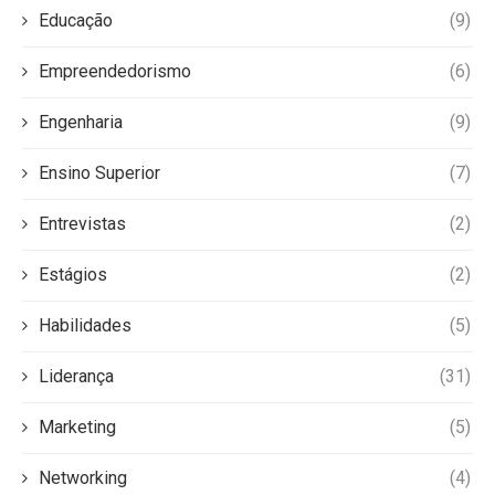
Educação
(9)
Empreendedorismo
(6)
Engenharia
(9)
Ensino Superior
(7)
Entrevistas
(2)
Estágios
(2)
Habilidades
(5)
Liderança
(31)
Marketing
(5)
Networking
(4)