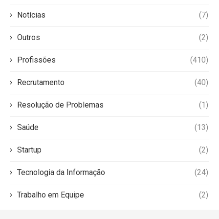
Notícias
(7)
Outros
(2)
Profissões
(410)
Recrutamento
(40)
Resolução de Problemas
(1)
Saúde
(13)
Startup
(2)
Tecnologia da Informação
(24)
Trabalho em Equipe
(2)