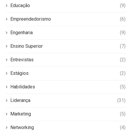
Educação
(9)
Empreendedorismo
(6)
Engenharia
(9)
Ensino Superior
(7)
Entrevistas
(2)
Estágios
(2)
Habilidades
(5)
Liderança
(31)
Marketing
(5)
Networking
(4)