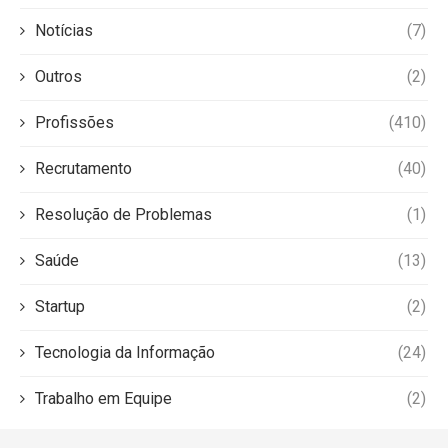
Notícias
(7)
Outros
(2)
Profissões
(410)
Recrutamento
(40)
Resolução de Problemas
(1)
Saúde
(13)
Startup
(2)
Tecnologia da Informação
(24)
Trabalho em Equipe
(2)