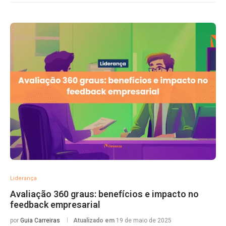
Liderança
Avaliação 360 graus: benefícios e impacto no
feedback empresarial
por
Guia Carreiras
Atualizado em
19 de maio de 2025