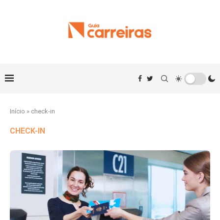
Início
»
check-in
CHECK-IN