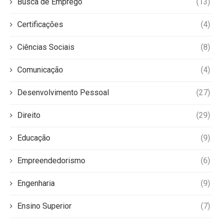
Busca de Emprego
(13)
Certificações
(4)
Ciências Sociais
(8)
Comunicação
(4)
Desenvolvimento Pessoal
(27)
Direito
(29)
Educação
(9)
Empreendedorismo
(6)
Engenharia
(9)
Ensino Superior
(7)