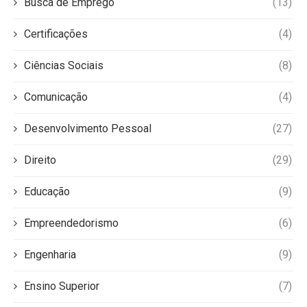
Busca de Emprego
(13)
Certificações
(4)
Ciências Sociais
(8)
Comunicação
(4)
Desenvolvimento Pessoal
(27)
Direito
(29)
Educação
(9)
Empreendedorismo
(6)
Engenharia
(9)
Ensino Superior
(7)