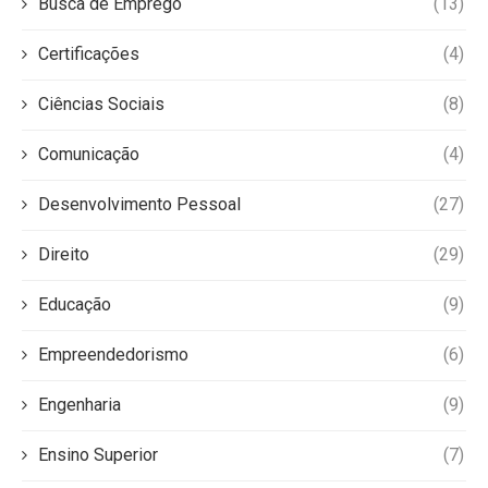
Busca de Emprego
(13)
Certificações
(4)
Ciências Sociais
(8)
Comunicação
(4)
Desenvolvimento Pessoal
(27)
Direito
(29)
Educação
(9)
Empreendedorismo
(6)
Engenharia
(9)
Ensino Superior
(7)