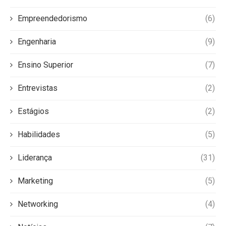
Empreendedorismo
(6)
Engenharia
(9)
Ensino Superior
(7)
Entrevistas
(2)
Estágios
(2)
Habilidades
(5)
Liderança
(31)
Marketing
(5)
Networking
(4)