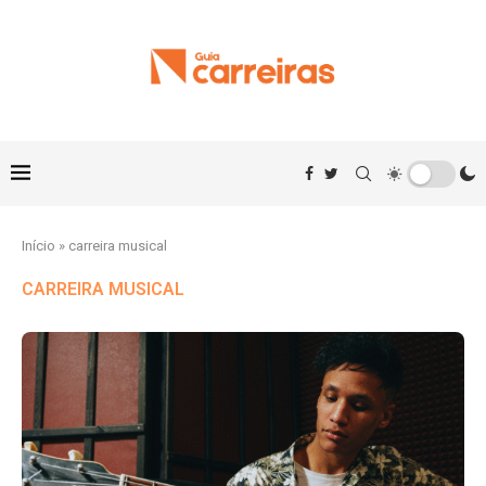
Início
»
carreira musical
CARREIRA MUSICAL