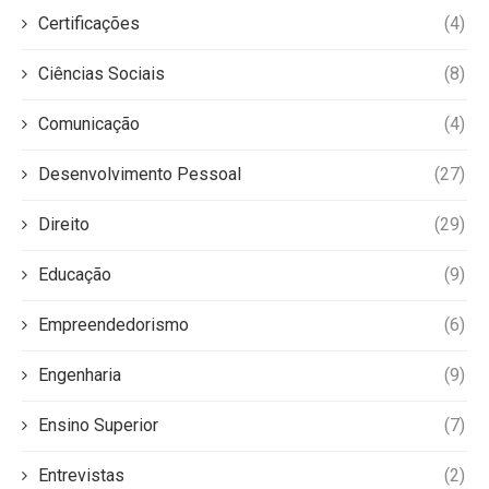
Certificações
(4)
Ciências Sociais
(8)
Comunicação
(4)
Desenvolvimento Pessoal
(27)
Direito
(29)
Educação
(9)
Empreendedorismo
(6)
Engenharia
(9)
Ensino Superior
(7)
Entrevistas
(2)