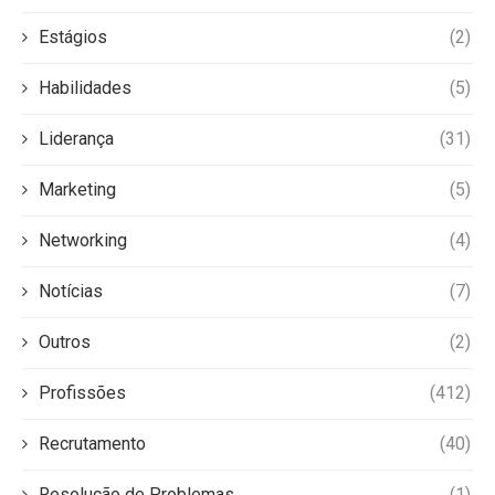
Estágios
(2)
Habilidades
(5)
Liderança
(31)
Marketing
(5)
Networking
(4)
Notícias
(7)
Outros
(2)
Profissões
(412)
Recrutamento
(40)
Resolução de Problemas
(1)