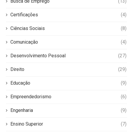
Busca de Emprego
(13)
Certificações
(4)
Ciências Sociais
(8)
Comunicação
(4)
Desenvolvimento Pessoal
(27)
Direito
(29)
Educação
(9)
Empreendedorismo
(6)
Engenharia
(9)
Ensino Superior
(7)