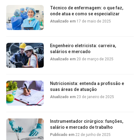
Técnico de enfermagem: o que faz,
onde atua e como se especializar
Atualizado em
17 de maio de 2025
Engenheiro eletricista: carreira,
salários e mercado
Atualizado em
20 de março de 2025
Nutricionista: entenda a profissão e
suas áreas de atuação
Atualizado em
23 de janeiro de 2025
Instrumentador cirúrgico: funções,
salário e mercado de trabalho
Publicado em
22 de junho de 2025