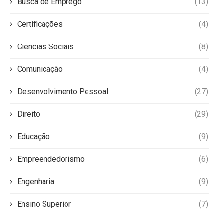
Busca de Emprego
(13)
Certificações
(4)
Ciências Sociais
(8)
Comunicação
(4)
Desenvolvimento Pessoal
(27)
Direito
(29)
Educação
(9)
Empreendedorismo
(6)
Engenharia
(9)
Ensino Superior
(7)