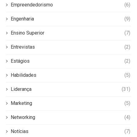
Empreendedorismo
(6)
Engenharia
(9)
Ensino Superior
(7)
Entrevistas
(2)
Estágios
(2)
Habilidades
(5)
Liderança
(31)
Marketing
(5)
Networking
(4)
Notícias
(7)