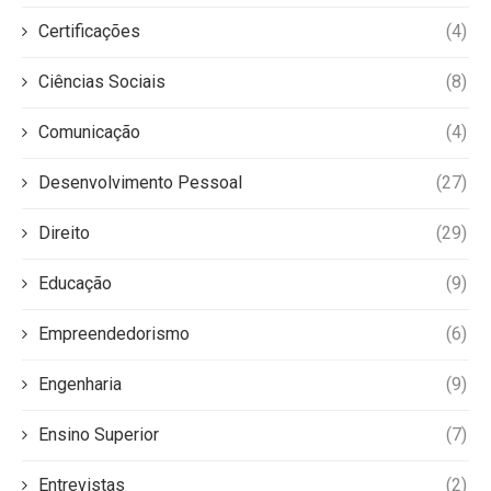
Certificações
(4)
Ciências Sociais
(8)
Comunicação
(4)
Desenvolvimento Pessoal
(27)
Direito
(29)
Educação
(9)
Empreendedorismo
(6)
Engenharia
(9)
Ensino Superior
(7)
Entrevistas
(2)