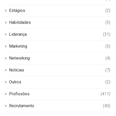
Estágios
(2)
Habilidades
(5)
Liderança
(31)
Marketing
(5)
Networking
(4)
Notícias
(7)
Outros
(2)
Profissões
(411)
Recrutamento
(40)