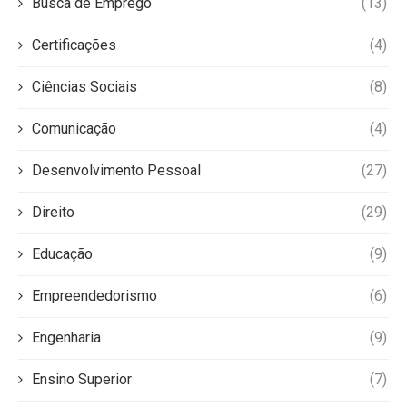
Busca de Emprego
(13)
Certificações
(4)
Ciências Sociais
(8)
Comunicação
(4)
Desenvolvimento Pessoal
(27)
Direito
(29)
Educação
(9)
Empreendedorismo
(6)
Engenharia
(9)
Ensino Superior
(7)