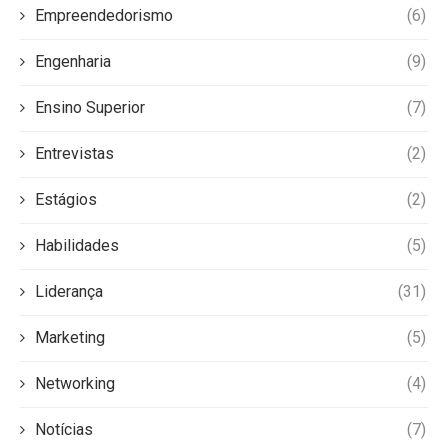
Empreendedorismo
(6)
Engenharia
(9)
Ensino Superior
(7)
Entrevistas
(2)
Estágios
(2)
Habilidades
(5)
Liderança
(31)
Marketing
(5)
Networking
(4)
Notícias
(7)