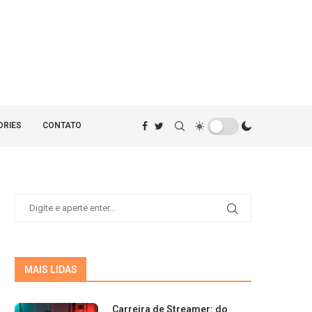
ORIES
CONTATO
MAIS LIDAS
Carreira de Streamer: do