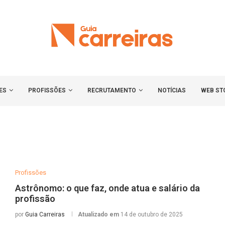
ES
PROFISSÕES
RECRUTAMENTO
NOTÍCIAS
WEB ST
Profissões
Astrônomo: o que faz, onde atua e salário da
profissão
por
Guia Carreiras
Atualizado em
14 de outubro de 2025