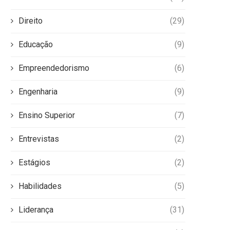
Direito
(29)
Educação
(9)
Empreendedorismo
(6)
Engenharia
(9)
Ensino Superior
(7)
Entrevistas
(2)
Estágios
(2)
Habilidades
(5)
Liderança
(31)