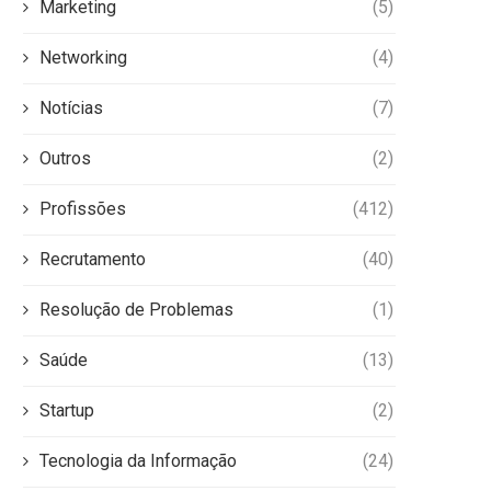
Marketing
(5)
Networking
(4)
Notícias
(7)
Outros
(2)
Profissões
(412)
Recrutamento
(40)
Resolução de Problemas
(1)
Saúde
(13)
Startup
(2)
Tecnologia da Informação
(24)